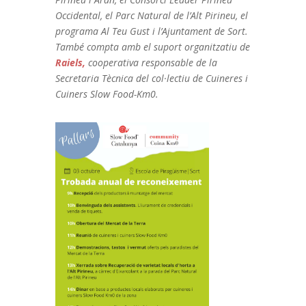
Occidental, el Parc Natural de l’Alt Pirineu, el
programa Al Teu Gust i l’Ajuntament de Sort.
També compta amb el suport organitzatiu de
Raiels,
cooperativa responsable de la
Secretaria Tècnica del col·lectiu de Cuineres i
Cuiners Slow Food-Km0.