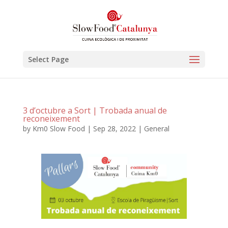
Select Page
3 d’octubre a Sort | Trobada anual de
reconeixement
by
Km0 Slow Food
|
Sep 28, 2022
|
General