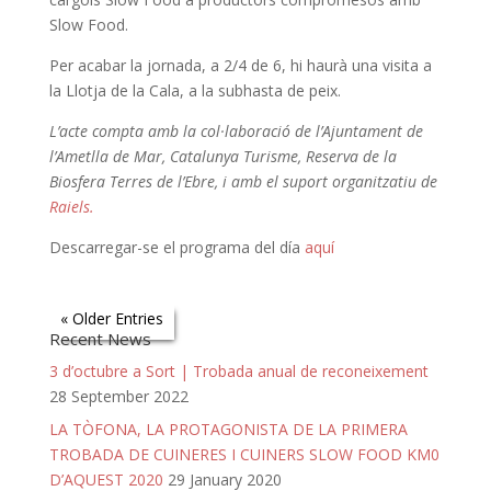
Slow Food.
Per acabar la jornada, a 2/4 de 6, hi haurà una visita a
la Llotja de la Cala, a la subhasta de peix.
L’acte compta amb la col·laboració de l’Ajuntament de
l’Ametlla de Mar, Catalunya Turisme, Reserva de la
Biosfera Terres de l’Ebre, i amb el suport organitzatiu de
Raiels.
Descarregar-se el programa del día
aquí
« Older Entries
Recent News
3 d’octubre a Sort | Trobada anual de reconeixement
28 September 2022
LA TÒFONA, LA PROTAGONISTA DE LA PRIMERA
TROBADA DE CUINERES I CUINERS SLOW FOOD KM0
D’AQUEST 2020
29 January 2020