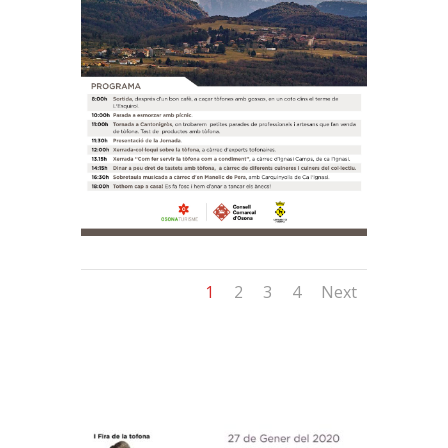
1
2
3
4
Next