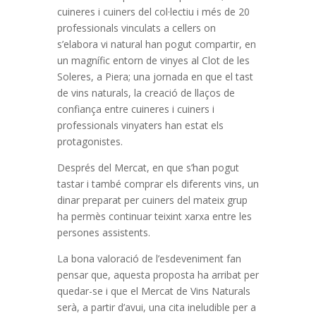
cuineres i cuiners del col·lectiu i més de 20
professionals vinculats a cellers on
s’elabora vi natural han pogut compartir, en
un magnífic entorn de vinyes al Clot de les
Soleres, a Piera; una jornada en que el tast
de vins naturals, la creació de llaços de
confiança entre cuineres i cuiners i
professionals vinyaters han estat els
protagonistes.
Després del Mercat, en que s’han pogut
tastar i també comprar els diferents vins, un
dinar preparat per cuiners del mateix grup
ha permès continuar teixint xarxa entre les
persones assistents.
La bona valoració de l’esdeveniment fan
pensar que, aquesta proposta ha arribat per
quedar-se i que el Mercat de Vins Naturals
serà, a partir d’avui, una cita ineludible per a