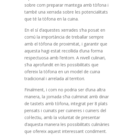
sobre com preparar mantega amb tòfona i
també una xerrada sobre les potencialitats
que té la tòfona en la cuina.
En el sí d’aquestes xerrades s’ha posat en
comú la importància de treballar sempre
amb el tòfona de proximitat, i garantir que
aquesta hagi estat recollida d’una forma
respectuosa amb l’entorn. A nivell culinari,
s’ha aprofundit en les possibilitats que
ofereix la tòfona en un model de cuina
tradicional i arrelada al territori.
Finalment, i com no podria ser d’una altra
manera, la jornada s’ha culminat amb dinar
de tastets amb tòfona, integrat per 8 plats
pensats i cuinats per cuineres i cuiners del
col·lectiu, amb la voluntat de presentar
d’aquesta manera les possibilitats culinàries
que ofereix aquest interessant condiment.