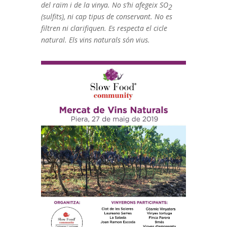
del raïm i de la vinya. No s’hi afegeix SO
2
(sulfits), ni cap tipus de conservant. No es
filtren ni clarifiquen. Es respecta el cicle
natural. Els vins naturals són vius.