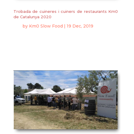
Trobada de cuineres i cuiners de restaurants Km0
de Catalunya 2020
by
Km0 Slow Food
|
19 Dec, 2019