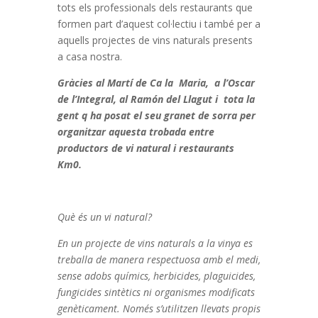
tots els professionals dels restaurants que
formen part d’aquest col·lectiu i també per a
aquells projectes de vins naturals presents
a casa nostra.
Gràcies al Martí de Ca la Maria, a l’Oscar
de l’Integral, al Ramón del Llagut i tota la
gent q ha posat el seu granet de sorra per
organitzar aquesta trobada entre
productors de vi natural i restaurants
Km0.
Què és un vi natural?
En un projecte de vins naturals a la vinya es
treballa de manera respectuosa amb el medi,
sense adobs químics, herbicides, plaguicides,
fungicides sintètics ni organismes modificats
genèticament. Només s’utilitzen llevats propis