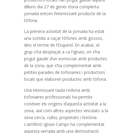
dilluns dia 27 de gener d’una complerta
jornada entorn l’interessant producte de la
tòfona.
La primera activitat de la jornada ha estat
una sortida a caçar tòfones amb gossos,
dins el terme de l’Esquirol. En acabar, el
grup s’ha desplaçat a ca l’Ignasi, on s’ha
pogut gaudir d’un esmorzar amb productes
de la zona, que s’ha complementat amb
petites parades de tofonaries i productors
locals que elaboren productes amb tòfona.
Una interessant taula rodona amb
tofonaires professionals ha permès
conèixer els orígens d’aquesta activitat a la
zona, així com altres aspectes vinculats a la
seva cerca, cultiu, propietats i història.
L’amfitrió Ignasi Camps ha complementat
aquesta xerrada amb una demostració