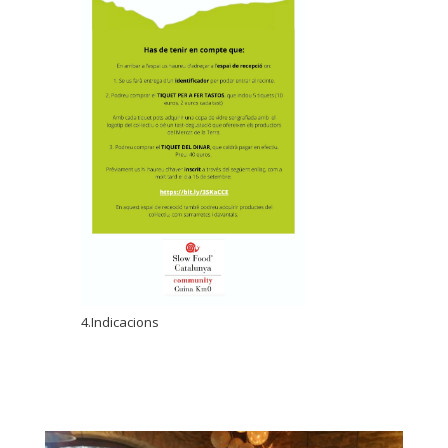
4.Indicacions