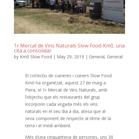
1r Mercat de Vins Naturals Slow Food-Km0, una
cita a consolidar
by
Km0 Slow Food
|
May 29, 2019
|
General
,
General
El col·lectiu de cuineres i cuiners Slow Food
Km0 ha organitzat, aquest 27 de maig a
Piera, el 1r Mercat de Vins Naturals, amb
l’objectiu que els restaurants del grup
incorporin cada vegada més els vins
naturals en el seu dia a dia, atesa que al
seva component de respecte al ritme de la
terra i el medi ambient.
Més d’una cinquantena de persones, uns 30