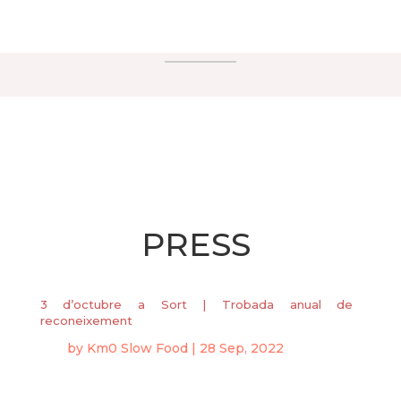
PRESS
3 d’octubre a Sort | Trobada anual de
reconeixement
by
Km0 Slow Food
|
28 Sep, 2022