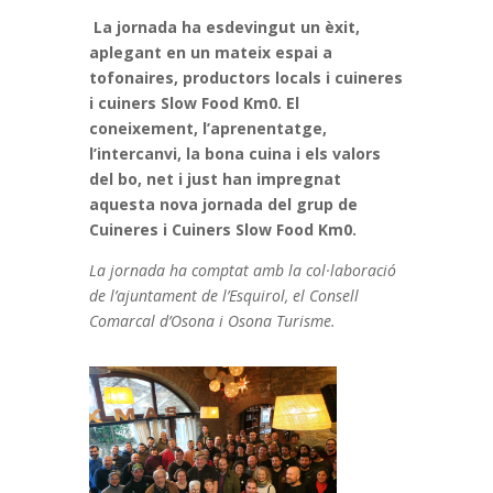
La jornada ha esdevingut un èxit,
aplegant en un mateix espai a
tofonaires, productors locals i cuineres
i cuiners Slow Food Km0. El
coneixement, l’aprenentatge,
l’intercanvi, la bona cuina i els valors
del bo, net i just han impregnat
aquesta nova jornada del grup de
Cuineres i Cuiners Slow Food Km0.
La jornada ha comptat amb la col·laboració
de l’ajuntament de l’Esquirol, el Consell
Comarcal d’Osona i Osona Turisme.