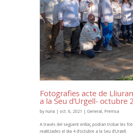
Fotografies acte de Lliu
a la Seu d’Urgell- octubre
by
nuria
|
oct. 6, 2021
|
General
,
Premsa
A través del següent enllaç podran trobar les f
realitzades el dia 4 d’octubre a la Seu d’Urgell.