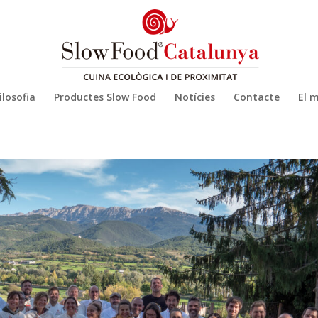
ilosofia
Productes Slow Food
Notícies
Contacte
El 