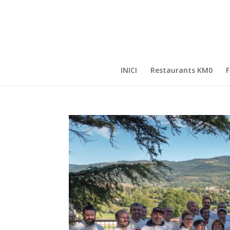
INICI
Restaurants KM0
F