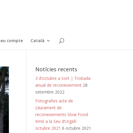
meu compte
Català
Notícies recents
3 d’octubre a Sort | Trobada
anual de reconeixement
28
setembre 2022
Fotografies acte de
Lliurament de
reconeixements Slow Food
Km0 a la Seu d’Urgell-
octubre 2021
6 octubre 2021