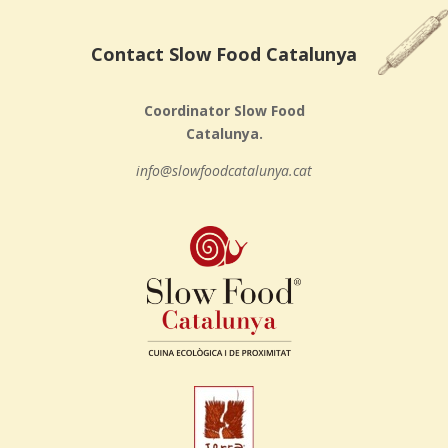
Contact Slow Food Catalunya
Coordinator Slow Food
Catalunya.
info@slowfoodcatalunya.cat