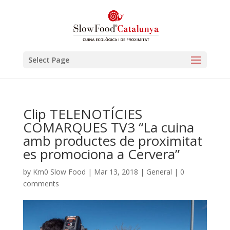
Select Page
Clip TELENOTÍCIES
COMARQUES TV3 “La cuina
amb productes de proximitat
es promociona a Cervera”
by
Km0 Slow Food
|
Mar 13, 2018
|
General
|
0
comments