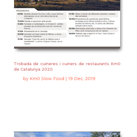
Trobada de cuineres i cuiners de restaurants Km0
de Catalunya 2020
by
Km0 Slow Food
|
19 Dec, 2019