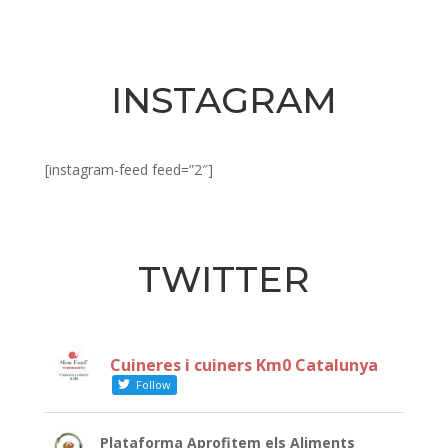
INSTAGRAM
[instagram-feed feed=”2″]
TWITTER
Cuineres i cuiners Km0 Catalunya
Follow
Plataforma Aprofitem els Aliments