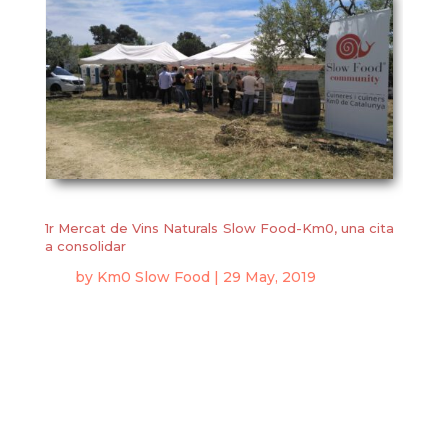
1r Mercat de Vins Naturals Slow Food-Km0, una cita
a consolidar
by
Km0 Slow Food
|
29 May, 2019