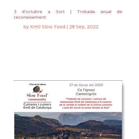
3 d’octubre a Sort | Trobada anual de
reconeixement
by
Km0 Slow Food
|
28 Sep, 2022