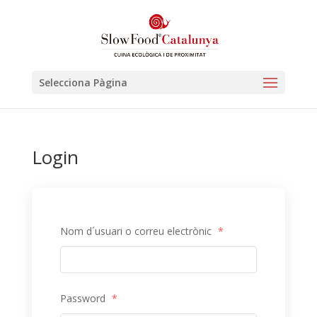
Selecciona Pàgina
Login
Nom d´usuari o correu electrònic
*
Password
*