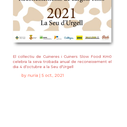
El col·lectiu de Cuineres i Cuiners Slow Food Km0
celebra la seva trobada anual de reconeixement el
dia 4 d’octubre a la Seu d’Urgell
by
nuria
|
5 oct., 2021