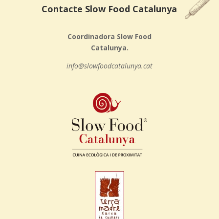
Contacte Slow Food Catalunya
Coordinadora Slow Food
Catalunya.
info@slowfoodcatalunya.cat