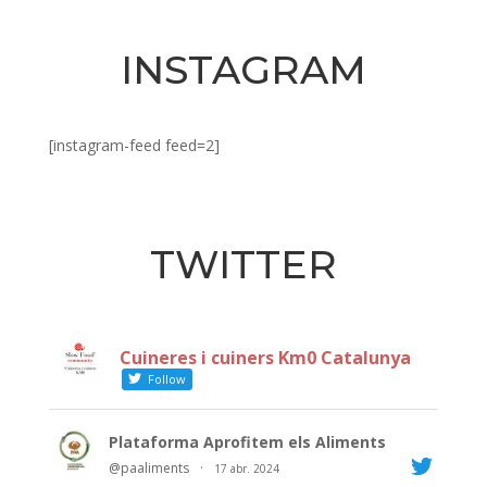
INSTAGRAM
[instagram-feed feed=2]
TWITTER
Cuineres i cuiners Km0 Catalunya
Follow
Plataforma Aprofitem els Aliments
@paaliments
·
17 abr. 2024