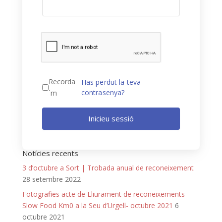
Recorda
Has perdut la teva
contrasenya?
´m
Inicieu sessió
Notícies recents
3 d’octubre a Sort | Trobada anual de reconeixement
28 setembre 2022
Fotografies acte de Lliurament de reconeixements
Slow Food Km0 a la Seu d’Urgell- octubre 2021
6
octubre 2021