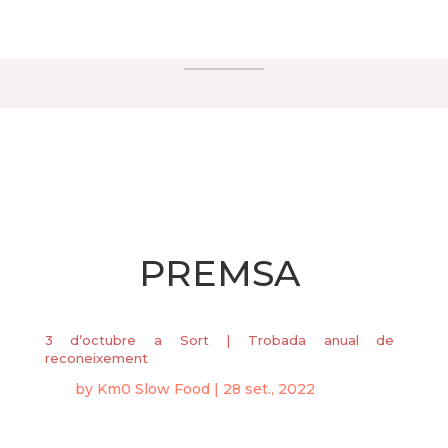
PREMSA
3 d’octubre a Sort | Trobada anual de
reconeixement
by
Km0 Slow Food
|
28 set., 2022