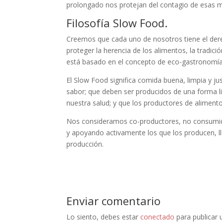
prolongado nos protejan del contagio de esas mul
Filosofía Slow Food.
Creemos que cada uno de nosotros tiene el dere
proteger la herencia de los alimentos, la tradic
está basado en el concepto de eco-gastronomía, 
El Slow Food significa comida buena, limpia y
sabor; que deben ser producidos de una forma li
nuestra salud; y que los productores de aliment
Nos consideramos co-productores, no consumi
y apoyando activamente los que los producen, l
producción.
Enviar comentario
Lo siento, debes estar
conectado
para publicar 