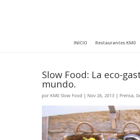
INICIO
Restaurantes KM0
Slow Food: La eco-ga
mundo.
por
KM0 Slow Food
|
Nov 26, 2013
|
Prensa
,
G