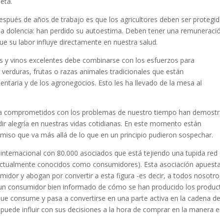
neta
.
después de años de trabajo es que los agricultores deben ser protegid
ma dolencia: han perdido su autoestima. Deben tener una remuneraci
que su labor influye directamente en nuestra salud.
os y vinos excelentes debe combinarse con los esfuerzos para
 verduras, frutas o razas animales tradicionales que están
entaria y de los agronegocios.
Esto les ha llevado de la mesa al
ía comprometidos con los problemas de nuestro tiempo han demost
ndir alegría en nuestras vidas cotidianas. En este momento están
omiso que va más allá de lo que en un principio pudieron sospechar.
internacional con 80.000 asociados que está tejiendo una tupida red
(actualmente conocidos como consumidores). Esta asociación apuest
midor y abogan por convertir a esta figura -es decir, a todos nosotro
e un consumidor bien informado de cómo se han producido los produc
 que consume y pasa a convertirse en una parte activa en la cadena d
 puede influir con sus decisiones a la hora de comprar en la manera 