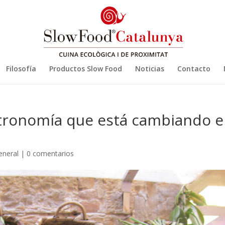
Filosofía
Productos Slow Food
Noticias
Contacto
stronomía que está cambiando e
eneral
|
0 comentarios