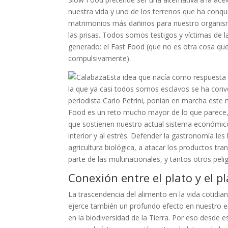
nuestra vida y uno de los terrenos que ha conqu
matrimonios más dañinos para nuestro organismo
las prisas. Todos somos testigos y víctimas de 
generado: el Fast Food (que no es otra cosa qu
compulsivamente).
Esta idea que nacía como respuesta
la que ya casi todos somos esclavos se ha conv
periodista Carlo Petrini, ponían en marcha este 
Food es un reto mucho mayor de lo que parece,
que sostienen nuestro actual sistema económic
interior y al estrés. Defender la gastronomía les 
agricultura biológica, a atacar los productos tra
parte de las multinacionales, y tantos otros pel
Conexión entre el plato y el p
La trascendencia del alimento en la vida coti
ejerce también un profundo efecto en nuestro ent
en la biodiversidad de la Tierra. Por eso desde 