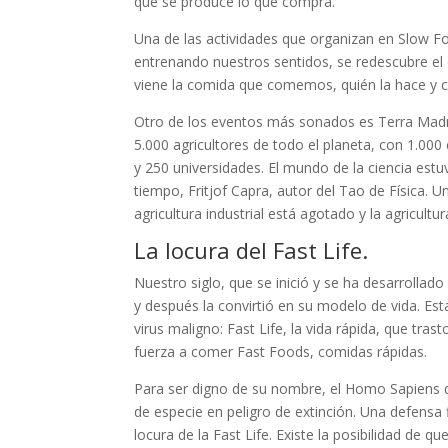
que se produce lo que compra.
Una de las actividades que organizan en Slow F
entrenando nuestros sentidos, se redescubre el
viene la comida que comemos, quién la hace y 
Otro de los eventos más sonados es Terra Madr
5.000 agricultores de todo el planeta, con 1.000 
y 250 universidades. El mundo de la ciencia est
tiempo, Fritjof Capra, autor del Tao de Física. 
agricultura industrial está agotado y la agricultur
La locura del Fast Life.
Nuestro siglo, que se inició y se ha desarrollado 
y después la convirtió en su modelo de vida. E
virus maligno: Fast Life, la vida rápida, que tras
fuerza a comer Fast Foods, comidas rápidas.
Para ser digno de su nombre, el Homo Sapiens de
de especie en peligro de extinción. Una defensa 
locura de la Fast Life. Existe la posibilidad de 