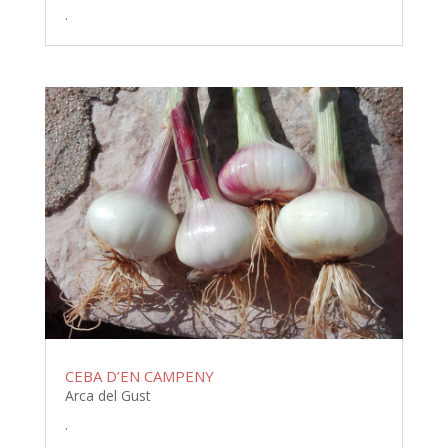
.
CEBA D’EN CAMPENY
Arca del Gust
.