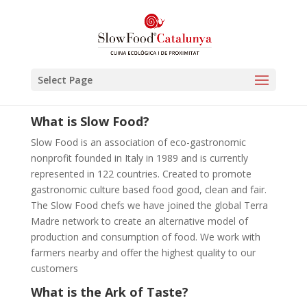
Select Page
What is Slow Food?
Slow Food is an association of eco-gastronomic
nonprofit founded in Italy in 1989 and is currently
represented in 122 countries. Created to promote
gastronomic culture based food good, clean and fair.
The Slow Food chefs we have joined the global Terra
Madre network to create an alternative model of
production and consumption of food. We work with
farmers nearby and offer the highest quality to our
customers
What is the Ark of Taste?