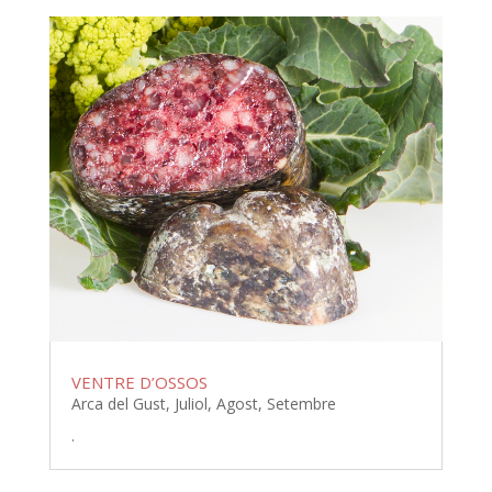
VENTRE D’OSSOS
Arca del Gust
,
Juliol
,
Agost
,
Setembre
.