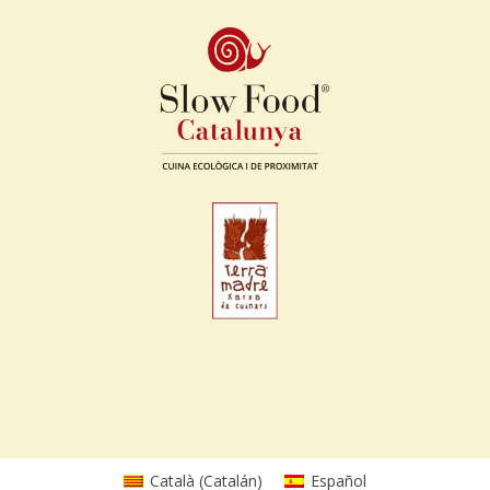
Català
(
Catalán
)
Español