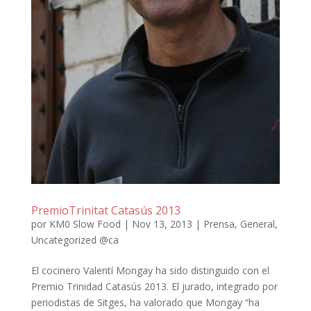
PremioTrinitat Catasús 2013
por
KM0 Slow Food
|
Nov 13, 2013
|
Prensa
,
General
,
Uncategorized @ca
El cocinero Valentí Mongay ha sido distinguido con el
Premio Trinidad Catasús 2013. El jurado, integrado por
periodistas de Sitges, ha valorado que Mongay “ha