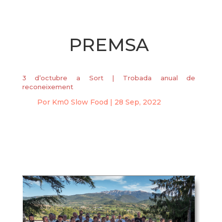
PREMSA
3 d’octubre a Sort | Trobada anual de
reconeixement
Por
Km0 Slow Food
|
28 Sep, 2022