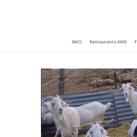
INICI
Restaurants KM0
F