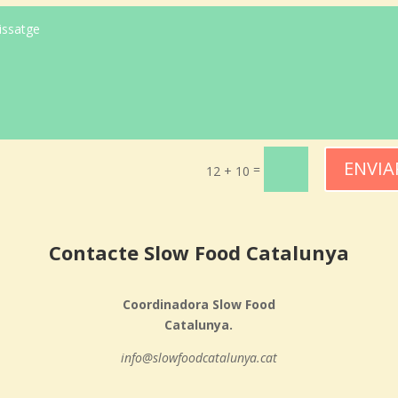
ENVIA
=
12 + 10
Contacte Slow Food Catalunya
Coordinadora Slow Food
Catalunya.
info@slowfoodcatalunya.cat