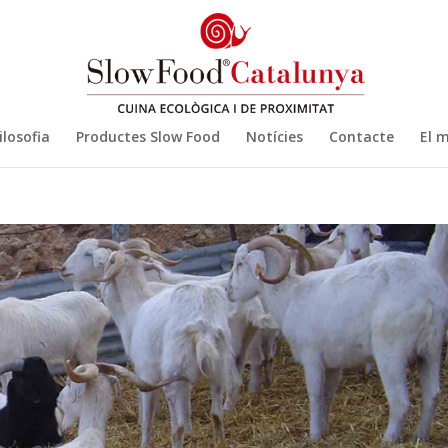
ilosofia
Productes Slow Food
Notícies
Contacte
El 