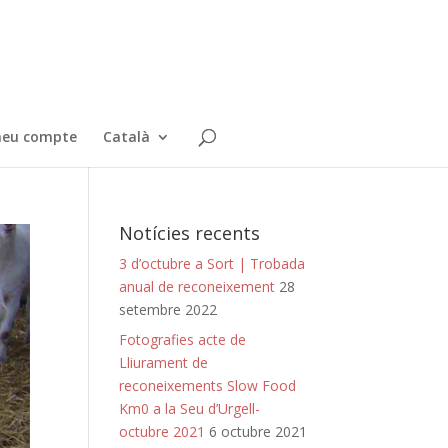
meu compte
Català
Notícies recents
3 d’octubre a Sort | Trobada
anual de reconeixement
28
setembre 2022
Fotografies acte de
Lliurament de
reconeixements Slow Food
Km0 a la Seu d’Urgell-
octubre 2021
6 octubre 2021