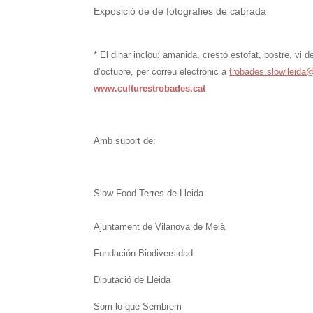
Exposició de de fotografies de cabrada
* El dinar inclou: amanida, crestó estofat, postre, vi 
d’octubre, per correu electrònic a
trobades.slowlleid
www.culturestrobades.cat
Amb suport de:
Slow Food Terres de Lleida
Ajuntament de Vilanova de Meià
Fundación Biodiversidad
Diputació de Lleida
Som lo que Sembrem