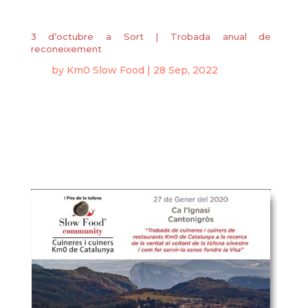
3 d’octubre a Sort | Trobada anual de
reconeixement
by
Km0 Slow Food
|
28 Sep, 2022