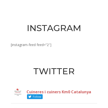
INSTAGRAM
[instagram-feed feed=”2″]
TWITTER
Cuineres i cuiners Km0 Catalunya
Follow