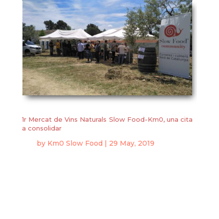
1r Mercat de Vins Naturals Slow Food-Km0, una cita
a consolidar
by
Km0 Slow Food
|
29 May, 2019