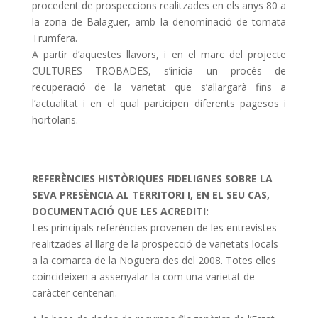
procedent de prospeccions realitzades en els anys 80 a
la zona de Balaguer, amb la denominació de tomata
Trumfera.
A partir d’aquestes llavors, i en el marc del projecte
CULTURES TROBADES, s’inicia un procés de
recuperació de la varietat que s’allargarà fins a
l’actualitat i en el qual participen diferents pagesos i
hortolans.
REFERÈNCIES HISTÒRIQUES FIDELIGNES SOBRE LA
SEVA PRESÈNCIA AL TERRITORI I, EN EL SEU CAS,
DOCUMENTACIÓ QUE LES ACREDITI:
Les principals referències provenen de les entrevistes
realitzades al llarg de la prospecció de varietats locals
a la comarca de la Noguera des del 2008. Totes elles
coincideixen a assenyalar-la com una varietat de
caràcter centenari.