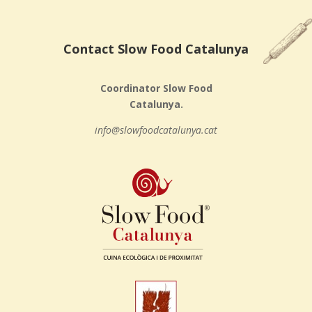
Contact Slow Food Catalunya
Coordinator Slow Food
Catalunya.
info@slowfoodcatalunya.cat