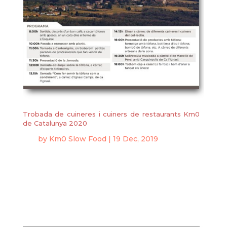
Trobada de cuineres i cuiners de restaurants Km0
de Catalunya 2020
by
Km0 Slow Food
|
19 Dec, 2019