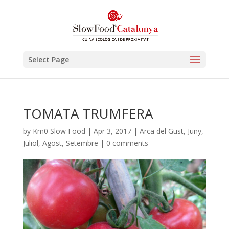
Select Page
TOMATA TRUMFERA
by
Km0 Slow Food
|
Apr 3, 2017
|
Arca del Gust
,
Juny
,
Juliol
,
Agost
,
Setembre
|
0 comments